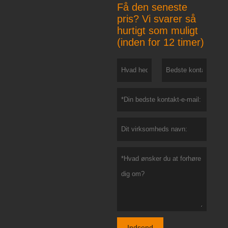
Få den seneste
pris? Vi svarer så
hurtigt som muligt
(inden for 12 timer)
Indsend