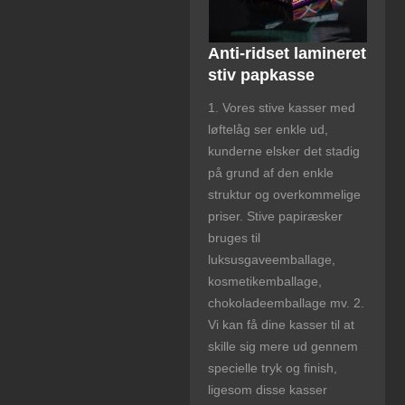
Anti-ridset lamineret
stiv papkasse
1. Vores stive kasser med
løftelåg ser enkle ud,
kunderne elsker det stadig
på grund af den enkle
struktur og overkommelige
priser. Stive papiræsker
bruges til
luksusgaveemballage,
kosmetikemballage,
chokoladeemballage mv. 2.
Vi kan få dine kasser til at
skille sig mere ud gennem
specielle tryk og finish,
ligesom disse kasser