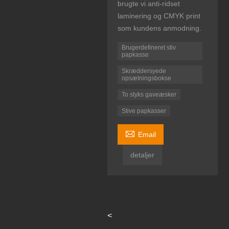
brugte vi anti-ridset
laminering og CMYK print
som kundens anmodning.
Brugerdefineret stiv
papkasse
Skræddersyede
opsætningsbokse
To styks gaveæsker
Stive papkasser

Email
detaljer
<